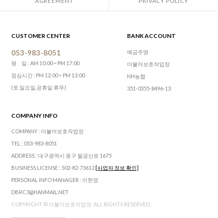
AGREEMENT
PRIVACY POLICY
CUSTOMER CENTER
BANK ACCOUNT
053-983-8051
예금주명
평 일 : AM 10:00 ~ PM 17:00
더불어보호작업장
점심시간 : PM 12:00 ~ PM 13:00
NH농협
(토,일요일,공휴일 휴무)
351-0355-8496-13
COMPANY INFO
COMPANY : 더불어보호작업장
TEL : 053-983-8051
ADDRESS : 대구광역시 동구 팔공산로 1675
BUSINESS LICENSE : 502-82-73612
[사업자 정보 확인]
PERSONAL INFO MANAGER : 이헌영
DBRC3@HANMAIL.NET
COPYRIGHT © 더불어보호작업장. ALL RIGHTS RESERVED.