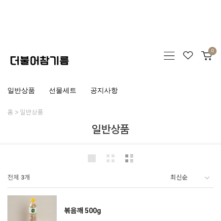
0
일반상품
선물세트
공지사항
홈
일반상품
일반상품
전체
3
개
볶음깨 500g