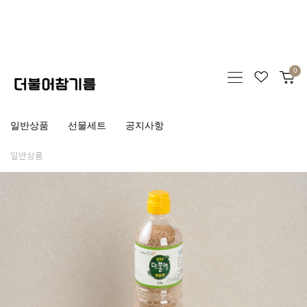
0
일반상품
선물세트
공지사항
일반상품