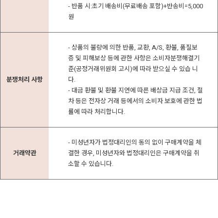
- 반품 시:초기 배송비(무료배송 포함)+반송비=5,000
원
- 상품의 불량에 의한 반품, 교환, A/S, 환불, 품질보
증 및 피해보상 등에 관한 사항은 소비자분쟁해결기
준(공정거래위원회 고시)에 따라 받으실 수 있습 니
분쟁처리 사항
다.
- 대금 환불 및 환불 지연에 따른 배상금 지급 조건, 절
차 등은 전자상 거래 등에서의 소비자 보호에 관한 법
률에 따라 처리합니다.
- 미성년자가 법정대리인의 동의 없이 구매계약을 체
거래약관
결한 경우, 미성년자와 법정대리인은 구매계약을 취
소할 수 있습니다.