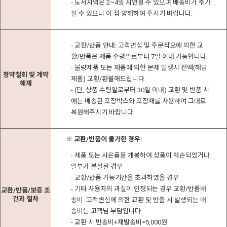
- 도서지역은 2~4일 지연될 수 있으며 배송비가 추가
될 수 있으니 이 점 양해하여 주시기 바랍니다.
- 교환/반품 안내: 고객변심 및 주문착오에 의한 교
환/반품은 제품 수령일로부터 7일 이내 가능합니다.
- 불량제품 또는 제품에 의한 문제 발생시 전액(해당
청약철회 및 계약
제품) 교환/환불해드립니다.
해제
- (단, 상품 수령일로부터 30일 이내) 교환 및 반품 시
에는 배송된 포장박스와 포장재를 사용하여 그대로
복원해주시기 바랍니다.
※ 교환/반품이 불가한 경우:
- 제품 또는 사은품을 개봉하여 상품이 훼손되었거나
일부가 분실된 경우
- 교환/반품 가능기간을 초과하였을 경우
- 기타 사용자의 과실이 인정되는 경우 교환/반품배
교환/반품/보증 조
건과 절차
송비: 고객변심에 의한 교환 및 반품 시 발생되는 배
송비는 고객님 부담입니다.
- 교환 시:반송비+재발송비=5,000원