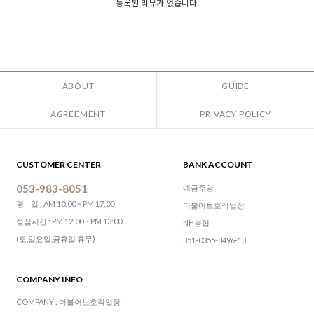
등록된 리뷰가 없습니다.
ABOUT
GUIDE
AGREEMENT
PRIVACY POLICY
CUSTOMER CENTER
BANK ACCOUNT
053-983-8051
예금주명
평 일 : AM 10:00 ~ PM 17:00
더불어보호작업장
점심시간 : PM 12:00 ~ PM 13:00
NH농협
(토,일요일,공휴일 휴무)
351-0355-8496-13
COMPANY INFO
COMPANY : 더불어보호작업장